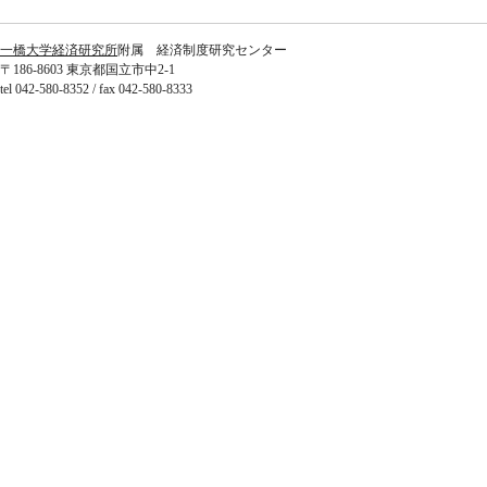
一橋大学経済研究所
附属 経済制度研究センター
〒186-8603 東京都国立市中2-1
tel 042-580-8352 / fax 042-580-8333