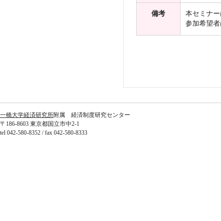
備考
本セミナーはS
参加希望者
一橋大学経済研究所
附属 経済制度研究センター
〒186-8603 東京都国立市中2-1
tel 042-580-8352 / fax 042-580-8333