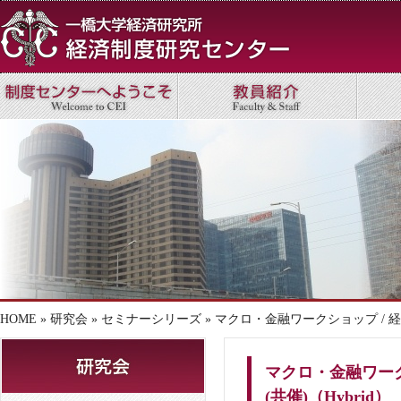
HOME
»
研究会
»
セミナーシリーズ
» マクロ・金融ワークショップ / 経
マクロ・金融ワーク
(共催)（Hybrid）