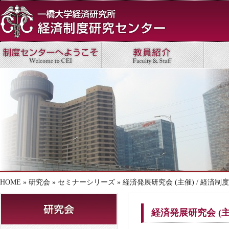
HOME
»
研究会
»
セミナーシリーズ
» 経済発展研究会 (主催) / 経済
経済発展研究会 (主