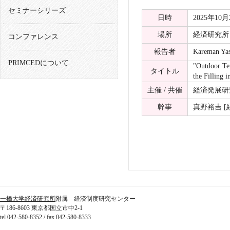
セミナーシリーズ
日時
2025年10月24
場所
経済研究所 
コンファレンス
報告者
Kareman Yas
PRIMCEDについて
"Outdoor Tem
タイトル
the Filling 
主催 / 共催
経済発展研
幹事
真野裕吉 [
一橋大学経済研究所
附属 経済制度研究センター
〒186-8603 東京都国立市中2-1
tel 042-580-8352 / fax 042-580-8333