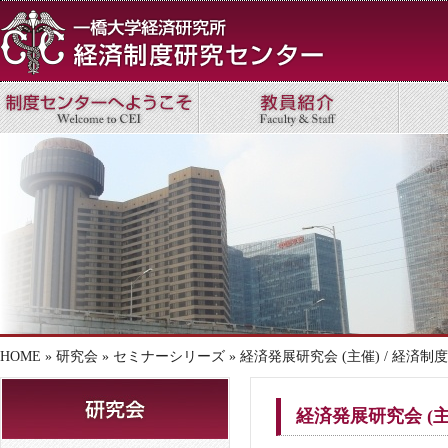
HOME
»
研究会
»
セミナーシリーズ
» 経済発展研究会 (主催) / 経済
経済発展研究会 (主