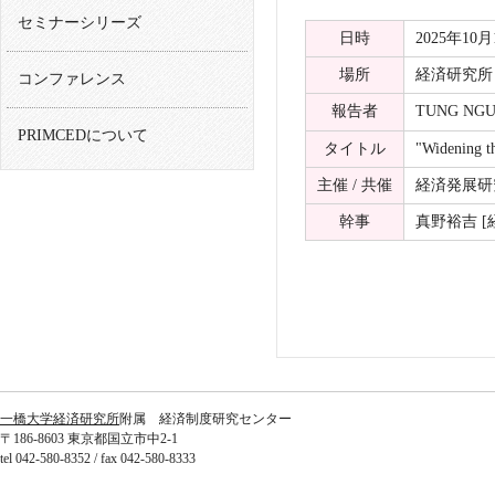
セミナーシリーズ
日時
2025年10月17
場所
経済研究所 
コンファレンス
報告者
TUNG NGUYE
PRIMCEDについて
タイトル
"Widening t
主催 / 共催
経済発展研
幹事
真野裕吉 [
一橋大学経済研究所
附属 経済制度研究センター
〒186-8603 東京都国立市中2-1
tel 042-580-8352 / fax 042-580-8333